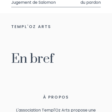
Jugement de Salomon
du pardon
de
l’article
TEMPL'OZ ARTS
En bref
À PROPOS
L'association Templ'Oz Arts propose une