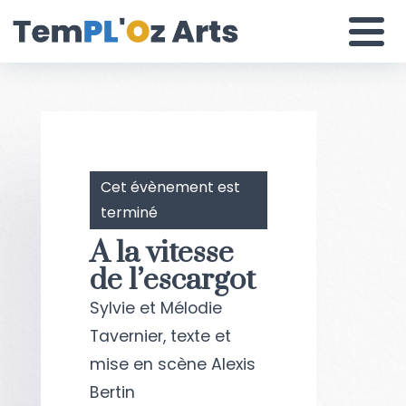
Skip
to
content
Une scène différente
Cet évènement est
terminé
A la vitesse
de l’escargot
Sylvie et Mélodie
Tavernier, texte et
mise en scène Alexis
Bertin