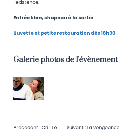
l’existence.
Entrée libre, chapeau à la sortie
Buvette et petite restauration dès 18h30
Galerie photos de l'évènement
Précédent :
Cri ! Le
Suivant :
La vengeance
Navigation