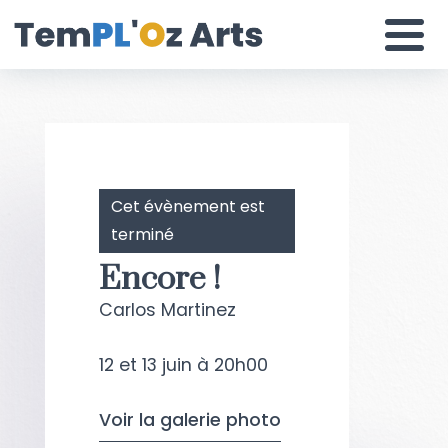
Skip
to
content
Une scène différente
Cet évènement est
terminé
Encore !
Carlos Martinez
12 et 13 juin à 20h00
Voir la galerie photo